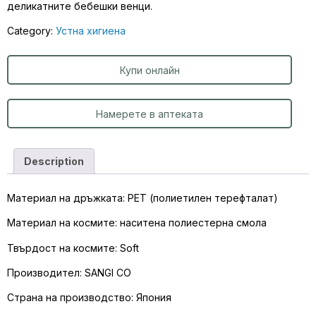
деликатните бебешки венци.
Category:
Устна хигиена
Купи онлайн
Намерете в аптеката
Description
Материал на дръжката: PET (полиетилен терефталат)
Материал на космите: наситена полиестерна смола
Твърдост на космите: Soft
Производител: SANGI CO
Страна на производство: Япония